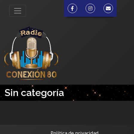
Sin categoría
TOP 20 LATINOS DESDE VALENCIA, ESPAÑA
TALENTOS EN CONEXIÓN
CONEXIÓN MIX
Política de privacidad